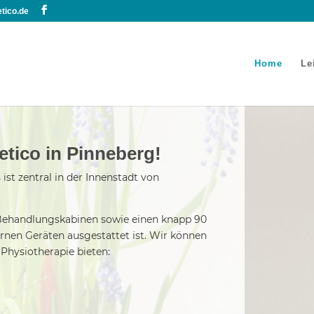
tico.de
Home
Le
etico in Pinneberg!
ist zentral in der Innenstadt von
 Behandlungskabinen sowie einen knapp 90
nen Geräten ausgestattet ist. Wir können
Physiotherapie bieten: