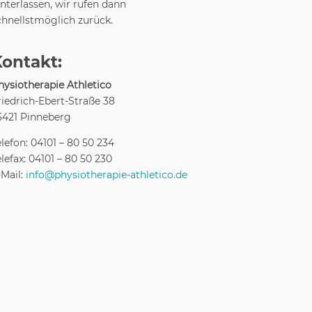
interlassen, wir rufen dann
chnellstmöglich zurück.
Kontakt:
hysiotherapie Athletico
riedrich-Ebert-Straße 38
5421 Pinneberg
elefon: 04101 – 80 50 234
elefax: 04101 – 80 50 230
-Mail:
info@physiotherapie-athletico.de