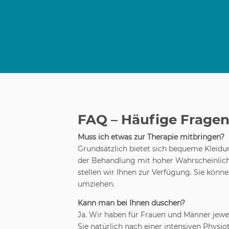
FAQ – Häufige Fragen
Muss ich etwas zur Therapie mitbringen?
Grundsätzlich bietet sich bequeme Kleidun
der Behandlung mit hoher Wahrscheinlich
stellen wir Ihnen zur Verfügung. Sie könne
umziehen.
Kann man bei Ihnen duschen?
Ja. Wir haben für Frauen und Männer jewe
Sie natürlich nach einer intensiven Physio