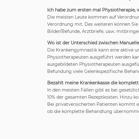
Ich habe zum ersten mal Physiotherapie,
Die meisten Leute kommen auf Verordnung 
Verordnung mit. Des weiteren können Sie
Bilder/Befunde, Arztbriefe, usw. mitbringe
Wo ist der Unterschied zwischen Manuell
Die Krankengymnastik kann eine aktive un
Physiotherapeuten ausgeführt werden kann
ausgebildeten Physiotherapeuten ausgefüh
Befundung viele Gelenkspezifische Behan
Bezahlt meine Krankenkasse die komplet
In den meisten Fällen gibt es bei gesetzl
10% der gesamten Rezeptkosten. Hinzu k
Bei privatversicherten Patienten kommt es
ob die komplette Behandlung übernommen 