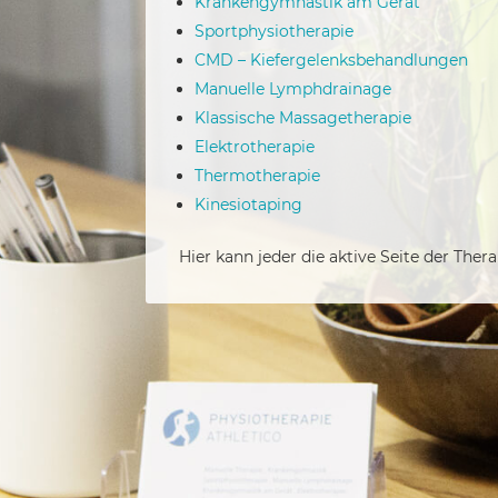
Krankengymnastik am Gerät
Sportphysiotherapie
CMD – Kiefergelenksbehandlungen
Manuelle Lymphdrainage
Klassische Massagetherapie
Elektrotherapie
Thermotherapie
Kinesiotaping
Hier kann jeder die aktive Seite der Ther