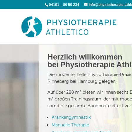
04101 – 80 50 234
info@physiotherapie-athle
Herzlich willkommen
bei Physiotherapie Athl
Die moderne, helle Physiotherapie-Praxis 
Pinneberg bei Hamburg gelegen.
Auf über 280 m² bieten wir Ihnen sechs
m² großen Trainingsraum, der mit moder
somit die gesamte Bandbreite effektiver 
Krankengymnastik
Manuelle Therapie