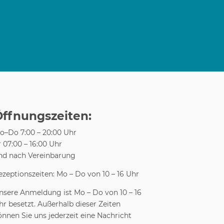
Öffnungszeiten:
o–Do 7:00 – 20:00 Uhr
r 07:00 – 16:00 Uhr
nd nach Vereinbarung
ezeptionszeiten: Mo – Do von 10 – 16 Uhr
nsere Anmeldung ist Mo – Do von 10 – 16
hr besetzt. Außerhalb dieser Zeiten
önnen Sie uns jederzeit eine Nachricht