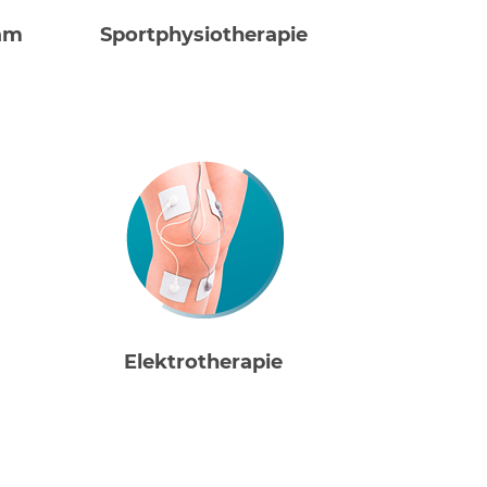
am
Sportphysiotherapie
Elektrotherapie